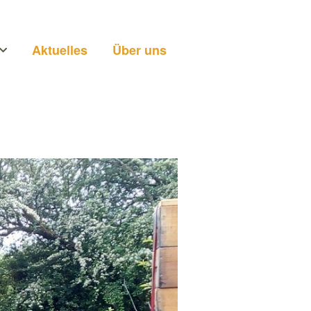
Aktuelles
Über uns
n
ei uns