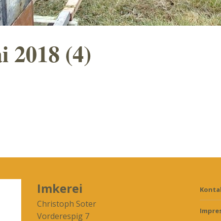
i 2018 (4)
Imkerei
Konta
Christoph Soter
Impre
Vorderespig 7