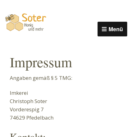
Menü
Impressum
Angaben gemäß § 5 TMG:
Imkerei
Christoph Soter
Vorderespig 7
74629 Pfedelbach
Kontakt: