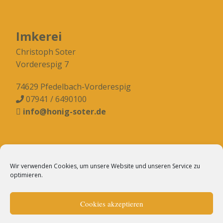
Imkerei
Christoph Soter
Vorderespig 7
74629 Pfedelbach-Vorderespig
07941 / 6490100

info@honig-soter.de

Kontakt
Wir verwenden Cookies, um unsere Website und unseren Service zu
optimieren.
Impressum
Cookies akzeptieren
Datenschutzerklärung