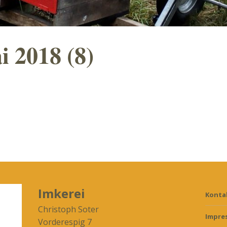
i 2018 (8)
Imkerei
Konta
Christoph Soter
Impre
Vorderespig 7