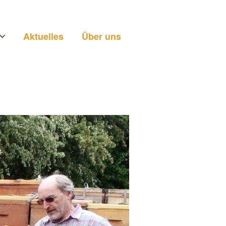
Aktuelles
Über uns
n
ei uns