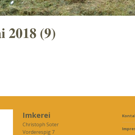
i 2018 (9)
Imkerei
Konta
Christoph Soter
Impre
Vorderespig 7