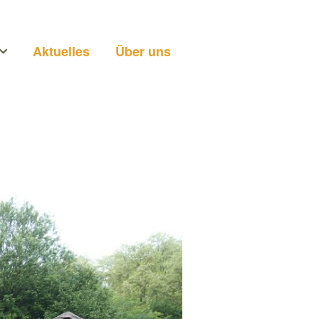
Aktuelles
Über uns
n
ei uns