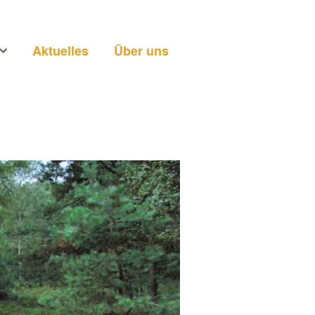
Aktuelles
Über uns
n
ei uns