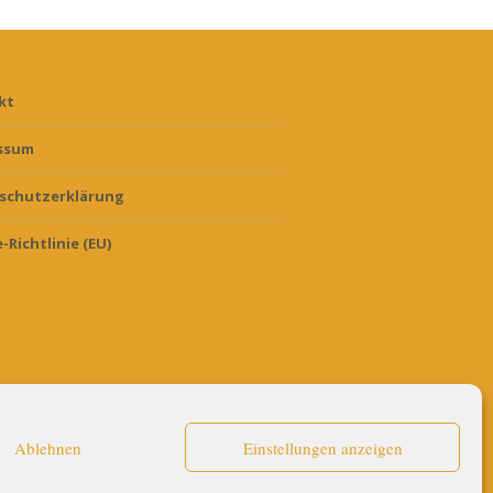
kt
ssum
schutzerklärung
-Richtlinie (EU)
Ablehnen
Einstellungen anzeigen