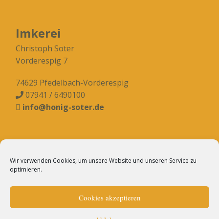
Imkerei
Christoph Soter
Vorderespig 7
74629 Pfedelbach-Vorderespig
07941 / 6490100

info@honig-soter.de

Kontakt
Wir verwenden Cookies, um unsere Website und unseren Service zu
optimieren.
Impressum
Cookies akzeptieren
Datenschutzerklärung
Cookie-Richtlinie (EU)