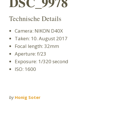
DSC_9978
Technische Details
Camera: NIKON D40X
Taken: 10. August 2017
Focal length: 32mm
Aperture: f/23
Exposure: 1/320 second
ISO: 1600
by
Honig Soter