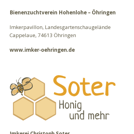
Bienenzuchtverein Hohenlohe – Öhringen
Imkerpavillon, Landesgartenschaugelände
Cappelaue, 74613 Öhringen
www.imker-oehringen.de
Imkerei Christoph Soter