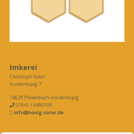
Imkerei
Christoph Soter
Vorderespig 7
74629 Pfedelbach-Vorderespig
07941 / 6490100

info@honig-soter.de
