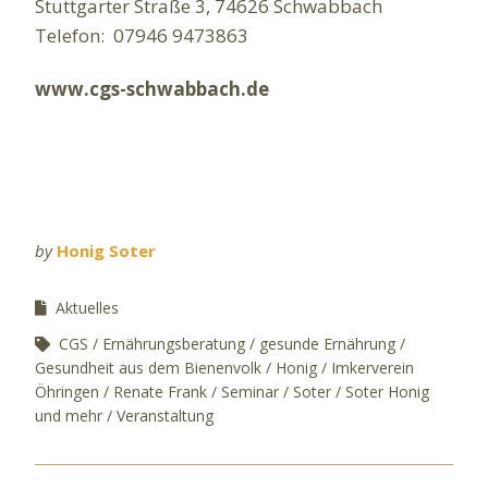
Stuttgarter Straße 3, 74626 Schwabbach
Telefon: 07946 9473863
www.cgs-schwabbach.de
by
Honig Soter
Aktuelles
CGS
Ernährungsberatung
gesunde Ernährung
Gesundheit aus dem Bienenvolk
Honig
Imkerverein
Öhringen
Renate Frank
Seminar
Soter
Soter Honig
und mehr
Veranstaltung