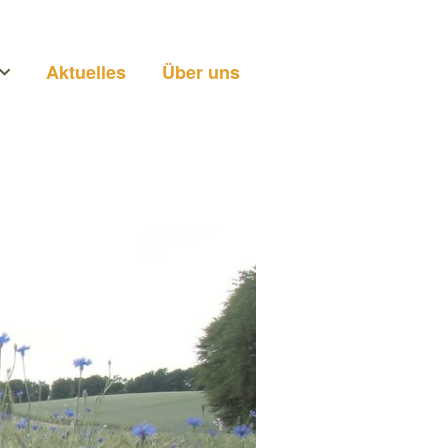
Aktuelles
Über uns
n
ei uns