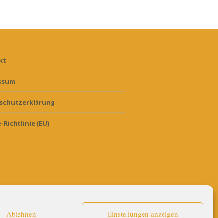
kt
ssum
schutzerklärung
-Richtlinie (EU)
Ablehnen
Einstellungen anzeigen