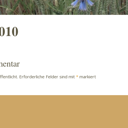
010
mentar
fentlicht.
Erforderliche Felder sind mit
*
markiert