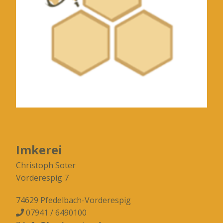
Imkerei
Christoph Soter
Vorderespig 7
74629 Pfedelbach-Vorderespig
07941 / 6490100
