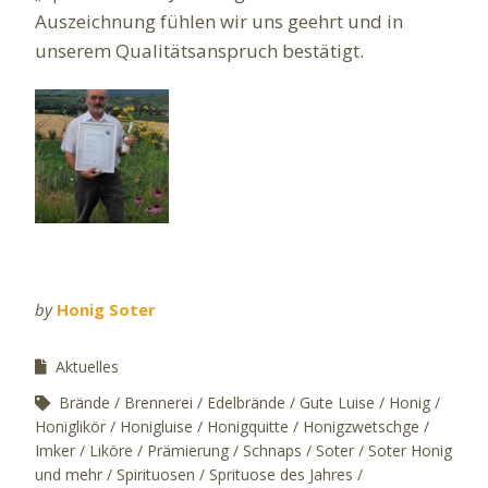
Auszeichnung fühlen wir uns geehrt und in
unserem Qualitätsanspruch bestätigt.
by
Honig Soter
Aktuelles
Brände
Brennerei
Edelbrände
Gute Luise
Honig
Honiglikör
Honigluise
Honigquitte
Honigzwetschge
Imker
Liköre
Prämierung
Schnaps
Soter
Soter Honig
und mehr
Spirituosen
Sprituose des Jahres