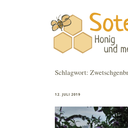
Schlagwort:
Zwetschgenb
12. JULI 2019