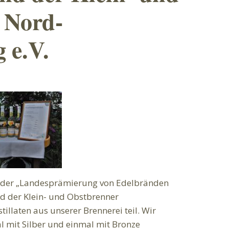
 Nord-
 e.V.
 der „Landesprämierung von Edelbränden
d der Klein- und Obstbrenner
illaten aus unserer Brennerei teil. Wir
l mit Silber und einmal mit Bronze