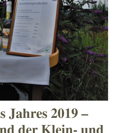
es Jahres 2019 –
nd der Klein- und