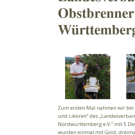
Obstbrenner
Württemberg
Zum ersten Mal nahmen wir bei
und Likören“ des „Landesverban
Nordwürttemberg e.V.“ mit 5 Dest
wurden einmal mit Gold, dreima