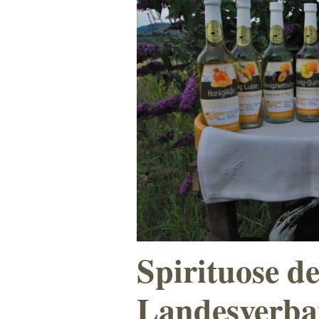
Spirituose d
Landesverba