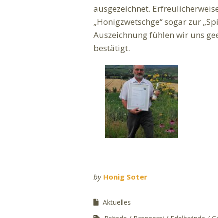
ausgezeichnet. Erfreulicherwei
„Honigzwetschge“ sogar zur „Spi
Auszeichnung fühlen wir uns ge
bestätigt.
by
Honig Soter
Aktuelles