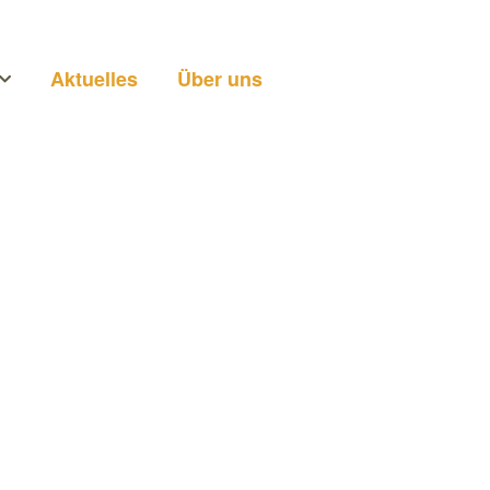
Aktuelles
Über uns
n
ei uns